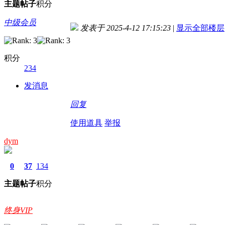
主题
帖子
积分
中级会员
发表于 2025-4-12 17:15:23
|
显示全部楼层
积分
234
发消息
回复
使用道具
举报
dym
0
37
134
主题
帖子
积分
终身VIP