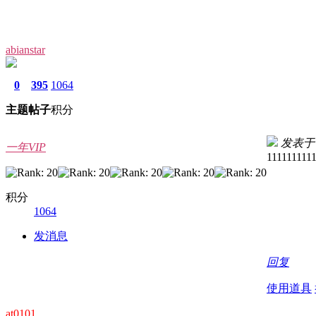
abianstar
0
395
1064
主题
帖子
积分
发表于 20
一年VIP
111111111
积分
1064
发消息
回复
使用道具
at0101