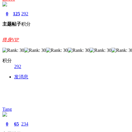
0
125
292
主题
帖子
积分
终身VIP
积分
292
发消息
Tang
0
65
234