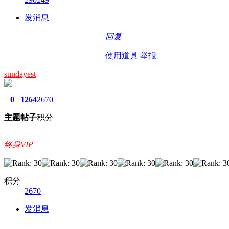
发消息
回复
使用道具
举报
sundayest
0
1264
2670
主题
帖子
积分
终身VIP
积分
2670
发消息