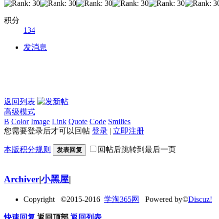
积分
134
发消息
返回列表
高级模式
B
Color
Image
Link
Quote
Code
Smilies
您需要登录后才可以回帖
登录
|
立即注册
本版积分规则
回帖后跳转到最后一页
发表回复
Archiver
|
小黑屋
|
Copyright ©2015-2016
学淘365网
Powered by©
Discuz!
快速回复
返回顶部
返回列表