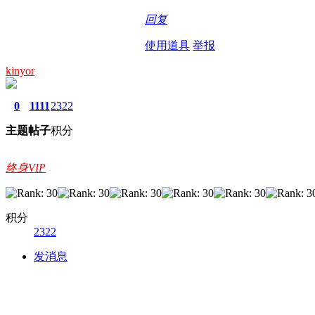
回复
使用道具
举报
kinyor
0
1111
2322
主题
帖子
积分
终身VIP
积分
2322
发消息