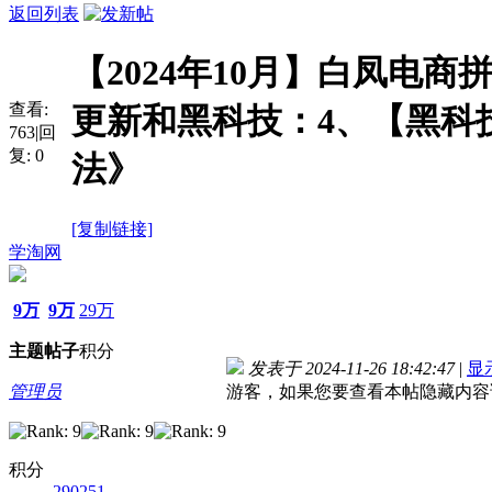
返回列表
【2024年10月】白凤电商
查看:
更新和黑科技：4、【黑科
763
|
回
复:
0
法》
[复制链接]
学淘网
9万
9万
29万
主题
帖子
积分
发表于 2024-11-26 18:42:47
|
显
管理员
游客，如果您要查看本帖隐藏内容
积分
290251