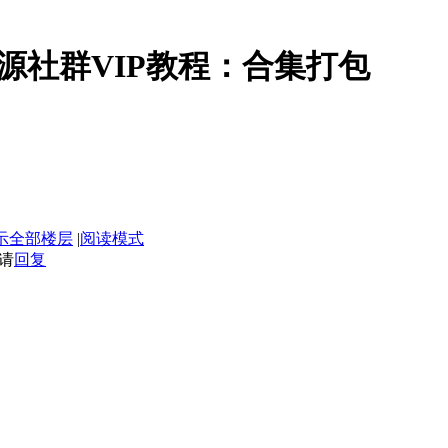
货源社群VIP教程：合集打包
示全部楼层
|
阅读模式
请
回复