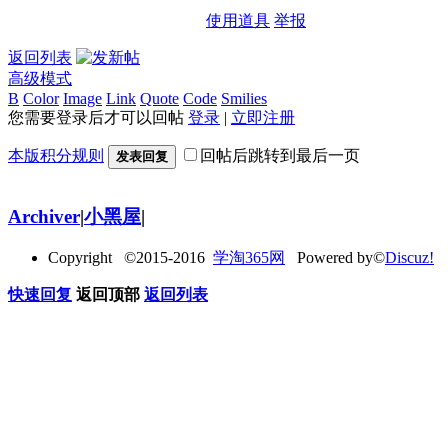
使用道具
举报
返回列表
高级模式
B
Color
Image
Link
Quote
Code
Smilies
您需要登录后才可以回帖
登录
|
立即注册
本版积分规则
回帖后跳转到最后一页
发表回复
Archiver
|
小黑屋
|
Copyright ©2015-2016
学淘365网
Powered by©
Discuz!
快速回复
返回顶部
返回列表