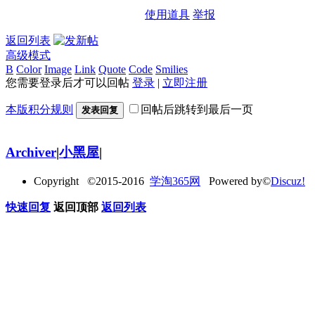
使用道具
举报
返回列表
高级模式
B
Color
Image
Link
Quote
Code
Smilies
您需要登录后才可以回帖
登录
|
立即注册
本版积分规则
回帖后跳转到最后一页
发表回复
Archiver
|
小黑屋
|
Copyright ©2015-2016
学淘365网
Powered by©
Discuz!
快速回复
返回顶部
返回列表