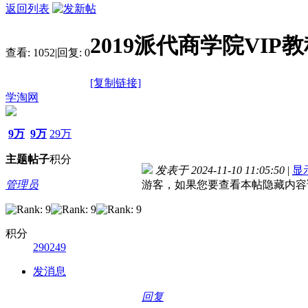
返回列表
2019派代商学院VI
查看:
1052
|
回复:
0
[复制链接]
学淘网
9万
9万
29万
主题
帖子
积分
发表于 2024-11-10 11:05:50
|
显
管理员
游客，如果您要查看本帖隐藏内容
积分
290249
发消息
回复