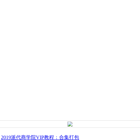
2019派代商学院VIP教程：合集打包