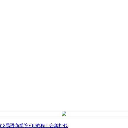
2018易语商学院VIP教程：合集打包