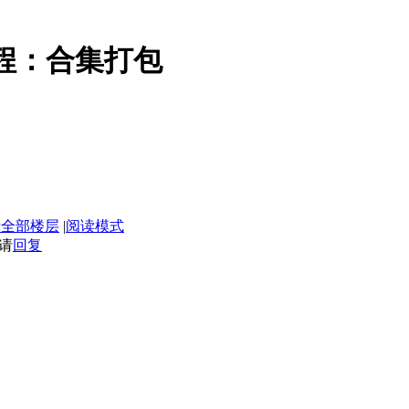
教程：合集打包
示全部楼层
|
阅读模式
请
回复