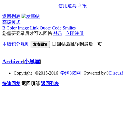
使用道具
举报
返回列表
高级模式
B
Color
Image
Link
Quote
Code
Smilies
您需要登录后才可以回帖
登录
|
立即注册
本版积分规则
回帖后跳转到最后一页
发表回复
Archiver
|
小黑屋
|
Copyright ©2015-2016
学淘365网
Powered by©
Discuz!
快速回复
返回顶部
返回列表