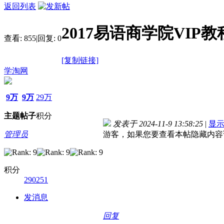
返回列表
2017易语商学院VIP
查看:
855
|
回复:
0
[复制链接]
学淘网
9万
9万
29万
主题
帖子
积分
发表于 2024-11-9 13:58:25
|
显
管理员
游客，如果您要查看本帖隐藏内容
积分
290251
发消息
回复