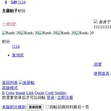
0
549
1124
主题
帖子
积分
发表于 20
一年VIP
111111111
积分
1124
发消息
回复
使用道具
返回列表
高级模式
B
Color
Image
Link
Quote
Code
Smilies
您需要登录后才可以回帖
登录
|
立即注册
本版积分规则
回帖后跳转到最后一页
发表回复