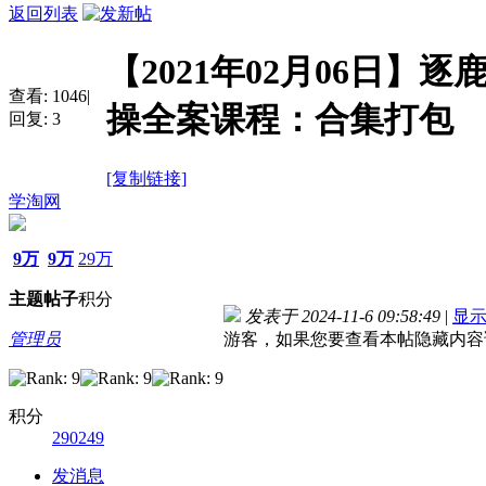
返回列表
【2021年02月06日】
查看:
1046
|
操全案课程：合集打包
回复:
3
[复制链接]
学淘网
9万
9万
29万
主题
帖子
积分
发表于 2024-11-6 09:58:49
|
显
管理员
游客，如果您要查看本帖隐藏内容
积分
290249
发消息