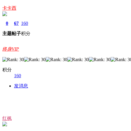
卡卡西
0
67
160
主题
帖子
积分
终身VIP
积分
160
发消息
红枫