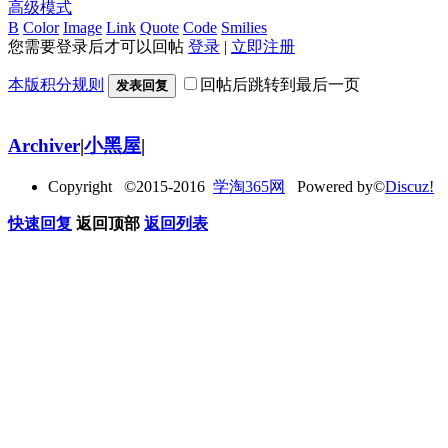
高级模式
B
Color
Image
Link
Quote
Code
Smilies
您需要登录后才可以回帖
登录
|
立即注册
本版积分规则
回帖后跳转到最后一页
发表回复
Archiver
|
小黑屋
|
Copyright ©2015-2016
学淘365网
Powered by©
Discuz!
快速回复
返回顶部
返回列表