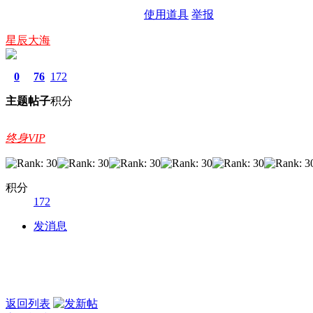
使用道具
举报
星辰大海
0
76
172
主题
帖子
积分
终身VIP
积分
172
发消息
返回列表