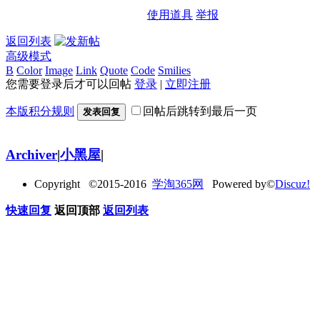
使用道具
举报
返回列表
高级模式
B
Color
Image
Link
Quote
Code
Smilies
您需要登录后才可以回帖
登录
|
立即注册
本版积分规则
回帖后跳转到最后一页
发表回复
Archiver
|
小黑屋
|
Copyright ©2015-2016
学淘365网
Powered by©
Discuz!
快速回复
返回顶部
返回列表