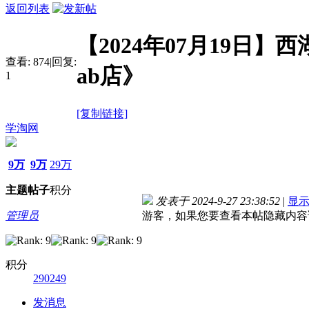
返回列表
【2024年07月19日
查看:
874
|
回复:
ab店》
1
[复制链接]
学淘网
9万
9万
29万
主题
帖子
积分
发表于 2024-9-27 23:38:52
|
显
管理员
游客，如果您要查看本帖隐藏内容
积分
290249
发消息