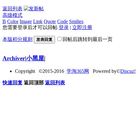
返回列表
高级模式
B
Color
Image
Link
Quote
Code
Smilies
您需要登录后才可以回帖
登录
|
立即注册
本版积分规则
回帖后跳转到最后一页
发表回复
Archiver
|
小黑屋
|
Copyright ©2015-2016
学淘365网
Powered by©
Discuz!
快速回复
返回顶部
返回列表