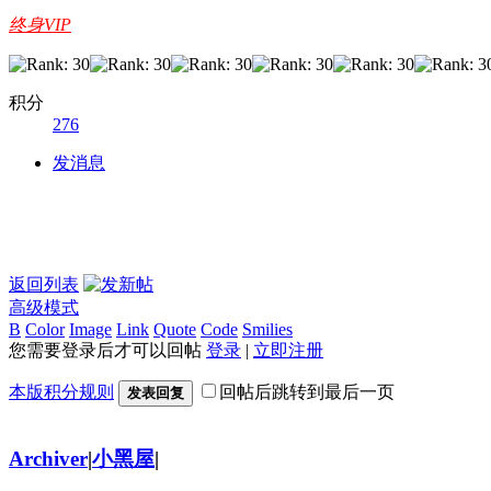
终身VIP
积分
276
发消息
返回列表
高级模式
B
Color
Image
Link
Quote
Code
Smilies
您需要登录后才可以回帖
登录
|
立即注册
本版积分规则
回帖后跳转到最后一页
发表回复
Archiver
|
小黑屋
|