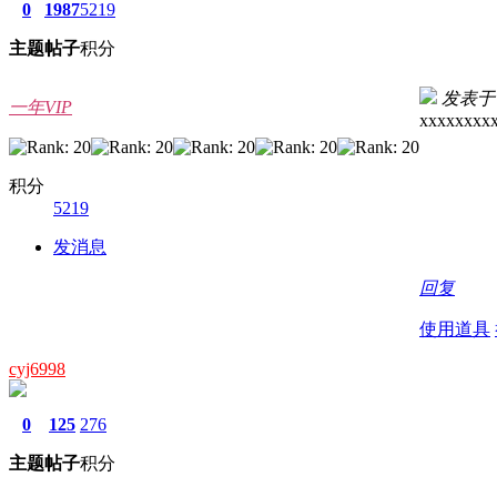
0
1987
5219
主题
帖子
积分
发表于 20
一年VIP
xxxxxxxx
积分
5219
发消息
回复
使用道具
cyj6998
0
125
276
主题
帖子
积分