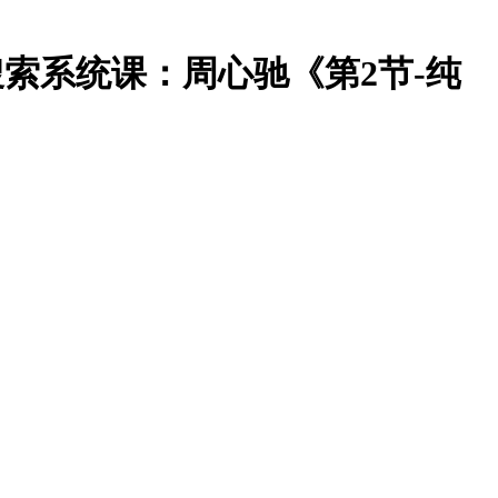
拉搜索系统课：周心驰《第2节-纯