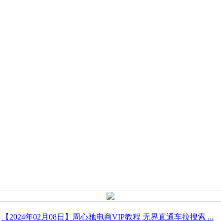
【2024年02月08日】周心驰电商VIP教程 无界直通车拉搜索 ...