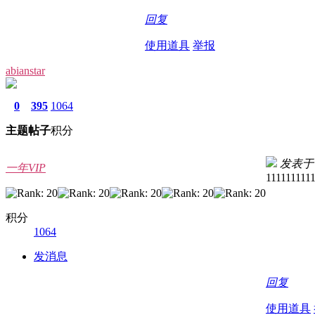
回复
使用道具
举报
abianstar
0
395
1064
主题
帖子
积分
发表于 20
一年VIP
111111111
积分
1064
发消息
回复
使用道具