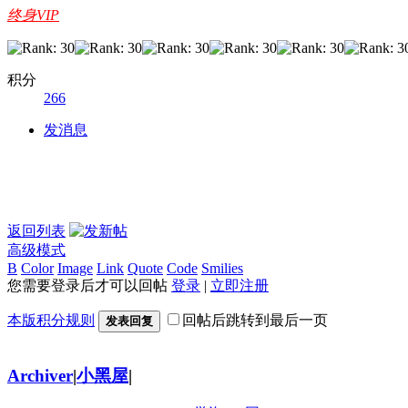
终身VIP
积分
266
发消息
返回列表
高级模式
B
Color
Image
Link
Quote
Code
Smilies
您需要登录后才可以回帖
登录
|
立即注册
本版积分规则
回帖后跳转到最后一页
发表回复
Archiver
|
小黑屋
|