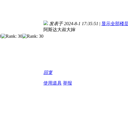
发表于 2024-8-1 17:35:51
|
显示全部楼
阿斯达大叔大婶
回复
使用道具
举报