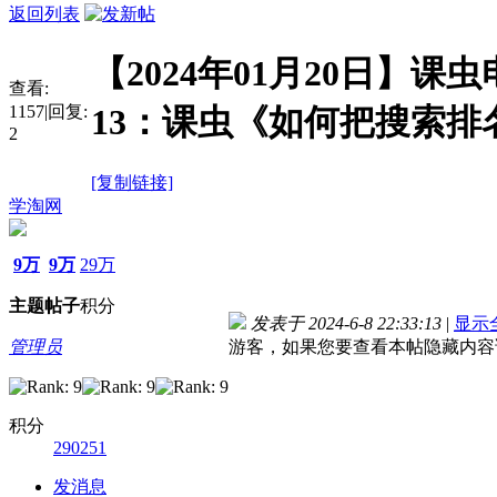
返回列表
【2024年01月20日】课
查看:
1157
|
回复:
13：课虫《如何把搜索排
2
[复制链接]
学淘网
9万
9万
29万
主题
帖子
积分
发表于 2024-6-8 22:33:13
|
显示
管理员
游客，如果您要查看本帖隐藏内容
积分
290251
发消息