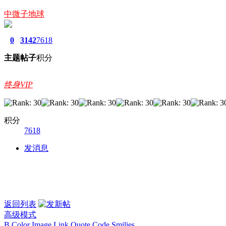
中微子地球
0
3142
7618
主题
帖子
积分
终身VIP
积分
7618
发消息
返回列表
高级模式
B
Color
Image
Link
Quote
Code
Smilies