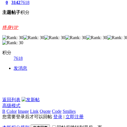
0
3142
7618
主题
帖子
积分
终身VIP
积分
7618
发消息
返回列表
高级模式
B
Color
Image
Link
Quote
Code
Smilies
您需要登录后才可以回帖
登录
|
立即注册