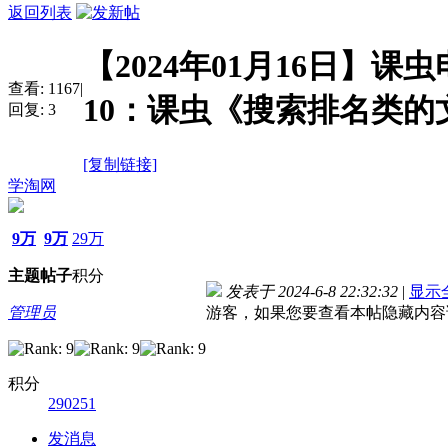
返回列表
【2024年01月16日】课
查看:
1167
|
10：课虫《搜索排名类的
回复:
3
[复制链接]
学淘网
9万
9万
29万
主题
帖子
积分
发表于 2024-6-8 22:32:32
|
显示
管理员
游客，如果您要查看本帖隐藏内容
积分
290251
发消息