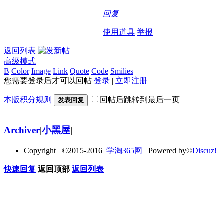
回复
使用道具
举报
返回列表
高级模式
B
Color
Image
Link
Quote
Code
Smilies
您需要登录后才可以回帖
登录
|
立即注册
本版积分规则
回帖后跳转到最后一页
发表回复
Archiver
|
小黑屋
|
Copyright ©2015-2016
学淘365网
Powered by©
Discuz!
快速回复
返回顶部
返回列表