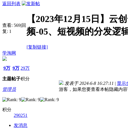
返回列表
【2023年12月15日】
查看:
569
|
回
频-05、短视频的分发逻
复:
1
[复制链接]
学淘网
9万
9万
29万
主题
帖子
积分
发表于 2024-6-8 16:27:11
|
显示
管理员
游客，如果您要查看本帖隐藏内容
积分
290251
发消息