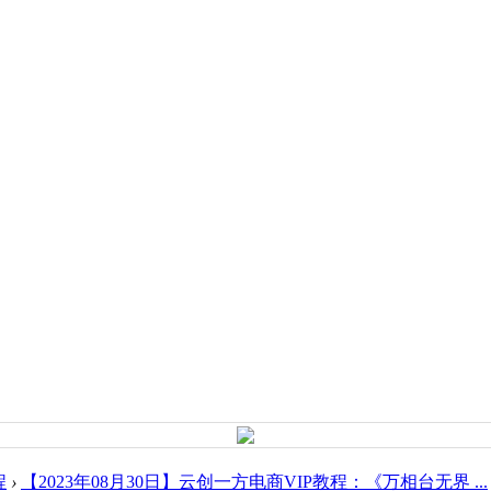
程
›
【2023年08月30日】云创一方电商VIP教程：《万相台无界 ...