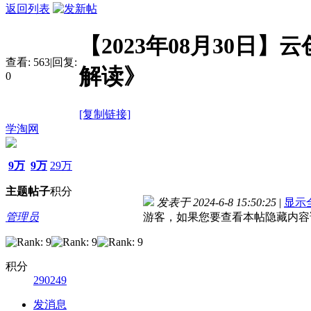
返回列表
【2023年08月30日
查看:
563
|
回复:
解读》
0
[复制链接]
学淘网
9万
9万
29万
主题
帖子
积分
发表于 2024-6-8 15:50:25
|
显示
管理员
游客，如果您要查看本帖隐藏内容
积分
290249
发消息