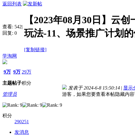
返回列表
【2023年08月30日】
查看:
542
|
玩法-11、场景推广计划
回复:
0
[复制链接]
学淘网
9万
9万
29万
主题
帖子
积分
发表于 2024-6-8 15:50:14
|
显示
管理员
游客，如果您要查看本帖隐藏内容
积分
290251
发消息