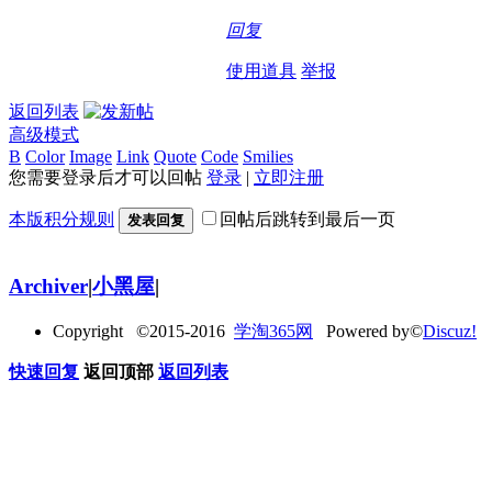
回复
使用道具
举报
返回列表
高级模式
B
Color
Image
Link
Quote
Code
Smilies
您需要登录后才可以回帖
登录
|
立即注册
本版积分规则
回帖后跳转到最后一页
发表回复
Archiver
|
小黑屋
|
Copyright ©2015-2016
学淘365网
Powered by©
Discuz!
快速回复
返回顶部
返回列表