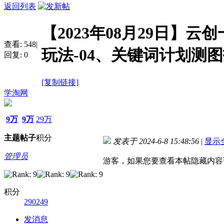
返回列表
【2023年08月29日】
查看:
548
|
玩法-04、关键词计划测
回复:
0
[复制链接]
学淘网
9万
9万
29万
主题
帖子
积分
发表于 2024-6-8 15:48:56
|
显示
管理员
游客，如果您要查看本帖隐藏内容
积分
290249
发消息