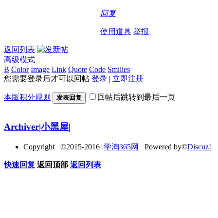
回复
使用道具
举报
返回列表
高级模式
B
Color
Image
Link
Quote
Code
Smilies
您需要登录后才可以回帖
登录
|
立即注册
本版积分规则
回帖后跳转到最后一页
发表回复
Archiver
|
小黑屋
|
Copyright ©2015-2016
学淘365网
Powered by©
Discuz!
快速回复
返回顶部
返回列表