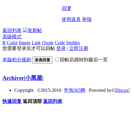
回复
使用道具
举报
返回列表
高级模式
B
Color
Image
Link
Quote
Code
Smilies
您需要登录后才可以回帖
登录
|
立即注册
本版积分规则
回帖后跳转到最后一页
发表回复
Archiver
|
小黑屋
|
Copyright ©2015-2016
学淘365网
Powered by©
Discuz!
快速回复
返回顶部
返回列表