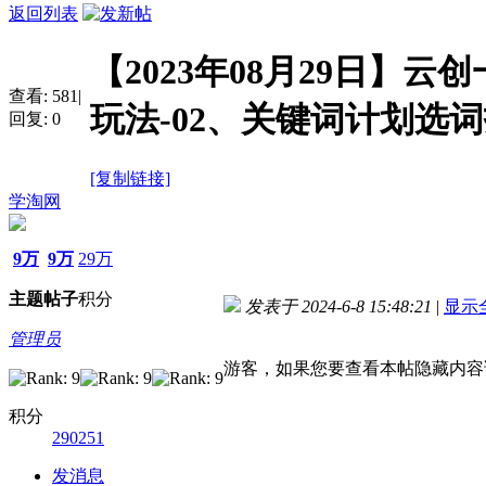
返回列表
【2023年08月29日】
查看:
581
|
玩法-02、关键词计划选
回复:
0
[复制链接]
学淘网
9万
9万
29万
主题
帖子
积分
发表于 2024-6-8 15:48:21
|
显示
管理员
游客，如果您要查看本帖隐藏内容
积分
290251
发消息