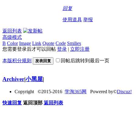
回复
使用道具
举报
返回列表
高级模式
B
Color
Image
Link
Quote
Code
Smilies
您需要登录后才可以回帖
登录
|
立即注册
本版积分规则
回帖后跳转到最后一页
发表回复
Archiver
|
小黑屋
|
Copyright ©2015-2016
学淘365网
Powered by©
Discuz!
快速回复
返回顶部
返回列表