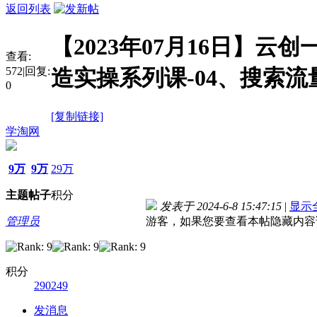
返回列表
【2023年07月16日】
查看:
572
|
回复:
造实操系列课-04、搜索
0
[复制链接]
学淘网
9万
9万
29万
主题
帖子
积分
发表于 2024-6-8 15:47:15
|
显示
管理员
游客，如果您要查看本帖隐藏内容
积分
290249
发消息