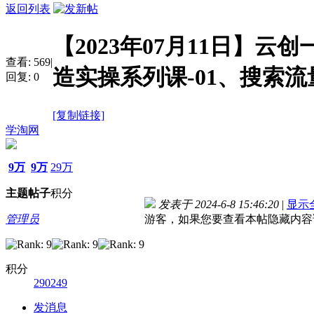
返回列表
【2023年07月11日】
查看:
569
|
造实操系列课-01、搜索
回复:
0
[复制链接]
学淘网
9万
9万
29万
主题
帖子
积分
发表于 2024-6-8 15:46:20
|
显示
管理员
游客，如果您要查看本帖隐藏内容
积分
290249
发消息