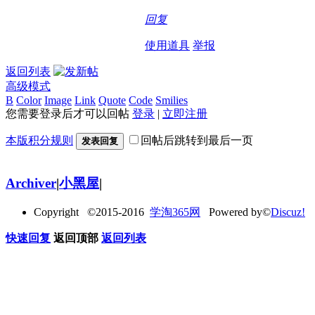
回复
使用道具
举报
返回列表
高级模式
B
Color
Image
Link
Quote
Code
Smilies
您需要登录后才可以回帖
登录
|
立即注册
本版积分规则
回帖后跳转到最后一页
发表回复
Archiver
|
小黑屋
|
Copyright ©2015-2016
学淘365网
Powered by©
Discuz!
快速回复
返回顶部
返回列表