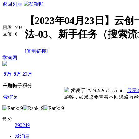
返回列表
【2023年04月23日】云
查看:
593
|
法-03、新手任务（搜索
回复:
0
[复制链接]
学淘网
9万
9万
29万
主题
帖子
积分
发表于 2024-6-8 15:25:56
|
显示
管理员
游客，如果您要查看本帖隐藏内容
积分
290249
发消息