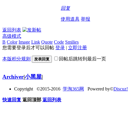
回复
使用道具
举报
返回列表
高级模式
B
Color
Image
Link
Quote
Code
Smilies
您需要登录后才可以回帖
登录
|
立即注册
本版积分规则
回帖后跳转到最后一页
发表回复
Archiver
|
小黑屋
|
Copyright ©2015-2016
学淘365网
Powered by©
Discuz!
快速回复
返回顶部
返回列表