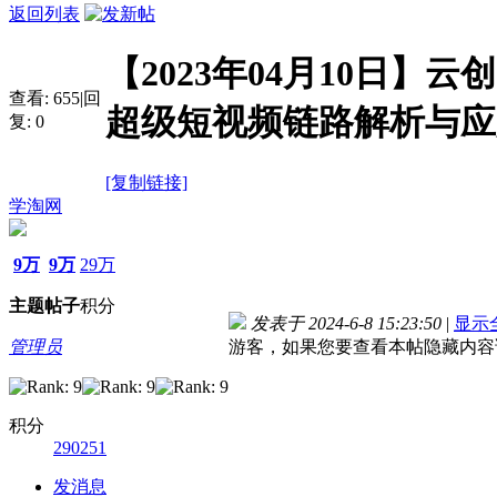
返回列表
【2023年04月10日】
查看:
655
|
回
超级短视频链路解析与应
复:
0
[复制链接]
学淘网
9万
9万
29万
主题
帖子
积分
发表于 2024-6-8 15:23:50
|
显示
管理员
游客，如果您要查看本帖隐藏内容
积分
290251
发消息