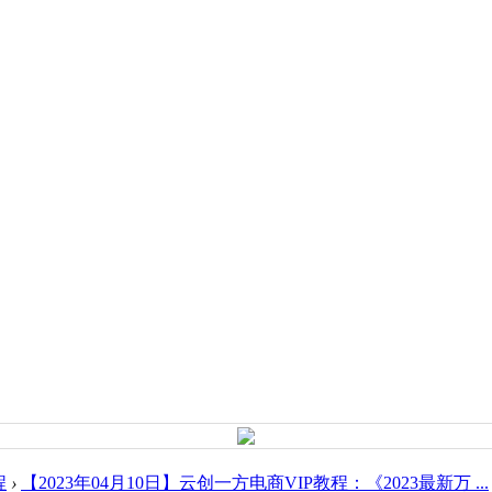
程
›
【2023年04月10日】云创一方电商VIP教程：《2023最新万 ...