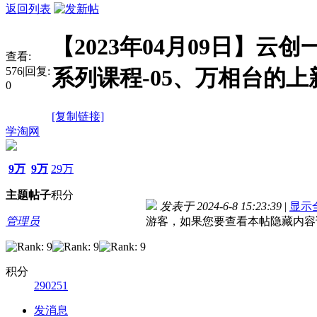
返回列表
【2023年04月09日】云
查看:
576
|
回复:
系列课程-05、万相台的
0
[复制链接]
学淘网
9万
9万
29万
主题
帖子
积分
发表于 2024-6-8 15:23:39
|
显示
管理员
游客，如果您要查看本帖隐藏内容
积分
290251
发消息