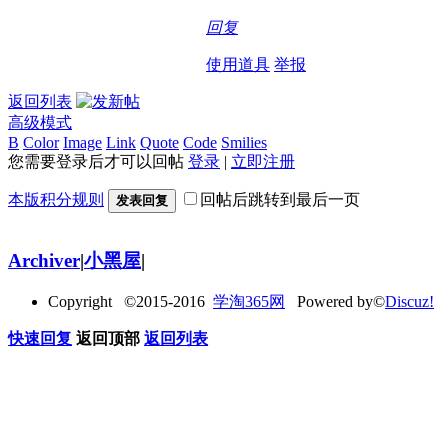
回复
使用道具
举报
返回列表
高级模式
B
Color
Image
Link
Quote
Code
Smilies
您需要登录后才可以回帖
登录
|
立即注册
本版积分规则
回帖后跳转到最后一页
发表回复
Archiver
|
小黑屋
|
Copyright ©2015-2016
学淘365网
Powered by©
Discuz!
快速回复
返回顶部
返回列表