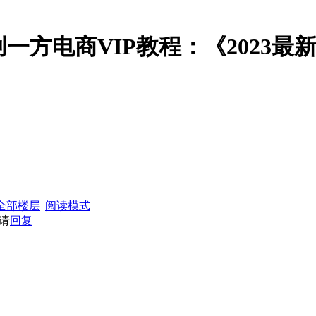
云创一方电商VIP教程：《2023
全部楼层
|
阅读模式
请
回复