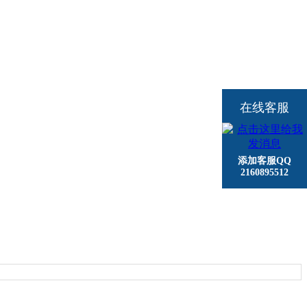
在线客服
添加客服QQ
2160895512