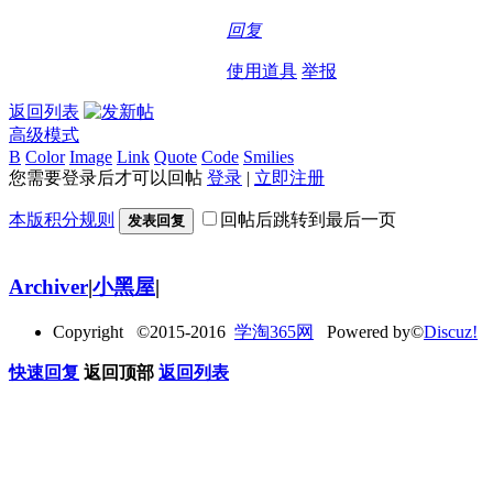
回复
使用道具
举报
返回列表
高级模式
B
Color
Image
Link
Quote
Code
Smilies
您需要登录后才可以回帖
登录
|
立即注册
本版积分规则
回帖后跳转到最后一页
发表回复
Archiver
|
小黑屋
|
Copyright ©2015-2016
学淘365网
Powered by©
Discuz!
快速回复
返回顶部
返回列表