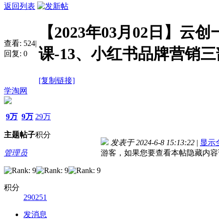
返回列表
【2023年03月02日】
查看:
524
|
课-13、小红书品牌营销
回复:
0
[复制链接]
学淘网
9万
9万
29万
主题
帖子
积分
发表于 2024-6-8 15:13:22
|
显示
管理员
游客，如果您要查看本帖隐藏内容
积分
290251
发消息