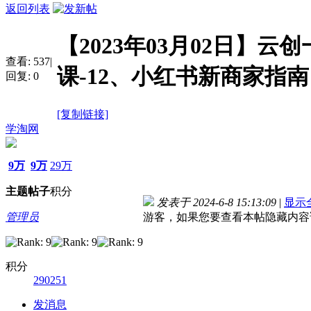
返回列表
【2023年03月02日】
查看:
537
|
课-12、小红书新商家指
回复:
0
[复制链接]
学淘网
9万
9万
29万
主题
帖子
积分
发表于 2024-6-8 15:13:09
|
显示
管理员
游客，如果您要查看本帖隐藏内容
积分
290251
发消息