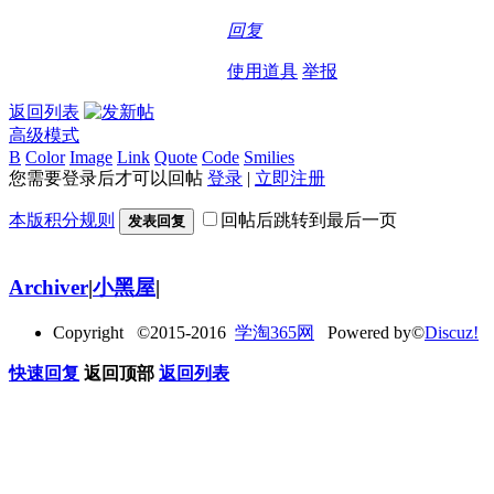
回复
使用道具
举报
返回列表
高级模式
B
Color
Image
Link
Quote
Code
Smilies
您需要登录后才可以回帖
登录
|
立即注册
本版积分规则
回帖后跳转到最后一页
发表回复
Archiver
|
小黑屋
|
Copyright ©2015-2016
学淘365网
Powered by©
Discuz!
快速回复
返回顶部
返回列表