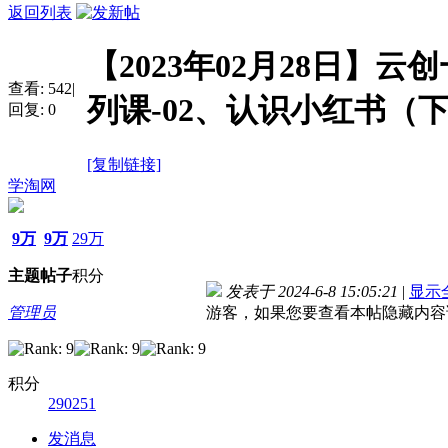
返回列表
【2023年02月28日】
查看:
542
|
列课-02、认识小红书（
回复:
0
[复制链接]
学淘网
9万
9万
29万
主题
帖子
积分
发表于 2024-6-8 15:05:21
|
显示
管理员
游客，如果您要查看本帖隐藏内容
积分
290251
发消息