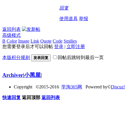
回复
使用道具
举报
返回列表
高级模式
B
Color
Image
Link
Quote
Code
Smilies
您需要登录后才可以回帖
登录
|
立即注册
本版积分规则
回帖后跳转到最后一页
发表回复
Archiver
|
小黑屋
|
Copyright ©2015-2016
学淘365网
Powered by©
Discuz!
快速回复
返回顶部
返回列表