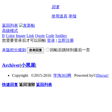
回复
使用道具
举报
返回列表
高级模式
B
Color
Image
Link
Quote
Code
Smilies
您需要登录后才可以回帖
登录
|
立即注册
本版积分规则
回帖后跳转到最后一页
发表回复
Archiver
|
小黑屋
|
Copyright ©2015-2016
学淘365网
Powered by©
Discuz!
快速回复
返回顶部
返回列表