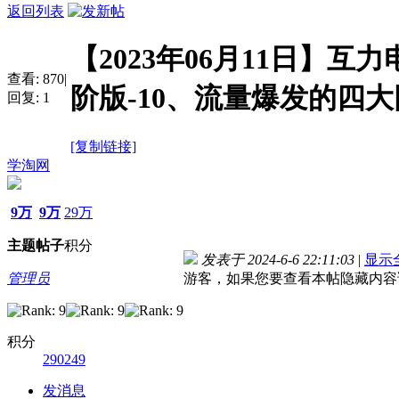
返回列表
【2023年06月11日】互
查看:
870
|
阶版-10、流量爆发的四
回复:
1
[复制链接]
学淘网
9万
9万
29万
主题
帖子
积分
发表于 2024-6-6 22:11:03
|
显示
管理员
游客，如果您要查看本帖隐藏内容
积分
290249
发消息