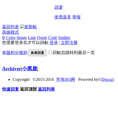
回复
使用道具
举报
返回列表
高级模式
B
Color
Image
Link
Quote
Code
Smilies
您需要登录后才可以回帖
登录
|
立即注册
本版积分规则
回帖后跳转到最后一页
发表回复
Archiver
|
小黑屋
|
Copyright ©2015-2016
学淘365网
Powered by©
Discuz!
快速回复
返回顶部
返回列表