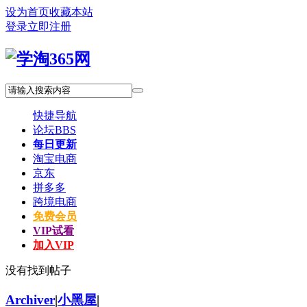
设为首页
收藏本站
登录
立即注册
快捷导航
论坛
BBS
每日更新
淘宝电商
京东
拼多多
跨境电商
免费会员
VIP试看
加入VIP
没有找到帖子
Archiver
|
小黑屋
|