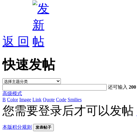
返 回
快速发帖
还可输入
200
高级模式
B
Color
Image
Link
Quote
Code
Smilies
您需要登录后才可以发帖
本版积分规则
发表帖子