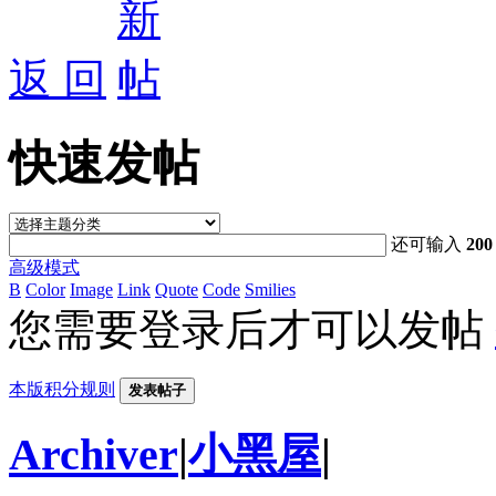
返 回
快速发帖
还可输入
200
高级模式
B
Color
Image
Link
Quote
Code
Smilies
您需要登录后才可以发帖
本版积分规则
发表帖子
Archiver
|
小黑屋
|