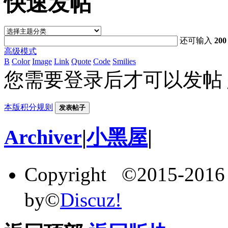
快速发帖
还可输入
200
高级模式
B
Color
Image
Link
Quote
Code
Smilies
您需要登录后才可以发帖
本版积分规则
发表帖子
Archiver
|
小黑屋
|
Copyright ©2015-201
by©
Discuz!