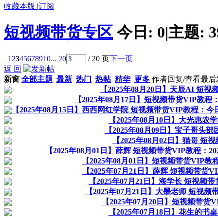
收藏本版
|
订阅
短视频带货专区
今日:
0
|
主题:
3
1
2
3
4
5
6
7
8
9
10
... 20
/ 20 页
下一页
返 回
新窗
全部主题
最新
热门
热帖
精华
更多
作者
回复/查看
最后
【2025年08月20日】天辰AI 
【2025年08月17日】短视频带货VIP
【2025年08月15日】西西网红学院 短视频带货VIP教程
【2025年08月10日】大光惠农
【2025年08月09日】宝子哥头
【2025年08月02日】猫哥 
【2025年08月01日】薛辉 短视频带货VIP教程：
【2025年08月01日】短视频带货VI
【2025年07月21日】薛辉 短视频带
【2025年07月21日】海学长 短视
【2025年07月21日】大墨老师 短
【2025年07月20日】短视频带
【2025年07月18日】花生的