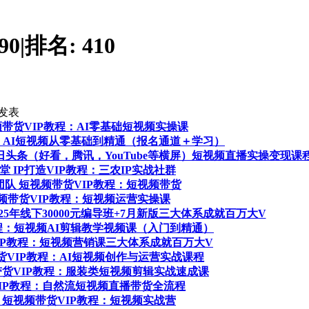
90
|
排名:
410
发表
短视频带货VIP教程：AI零基础短视频实操课
教程：AI短视频从零基础到精通（报名通道＋学习）
：今日头条（好看，腾讯，YouTube等横屏）短视频直播实操变现课
学堂 IP打造VIP教程：三农IP实战社群
部团队 短视频带货VIP教程：短视频带货
短视频带货VIP教程：短视频运营实操课
2025年线下30000元编导班+7月新版三大体系成就百万大V
P教程：短视频AI剪辑教学视频课（入门到精通）
货VIP教程：短视频营销课三大体系成就百万大V
频带货VIP教程：AI短视频创作与运营实战课程
视频带货VIP教程：服装类短视频剪辑实战速成课
货VIP教程：自然流短视频直播带货全流程
书桌 短视频带货VIP教程：短视频实战营