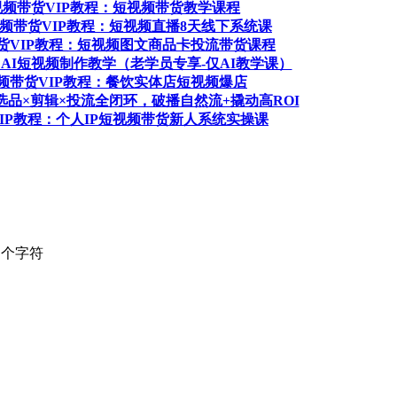
 短视频带货VIP教程：短视频带货教学课程
短视频带货VIP教程：短视频直播8天线下系统课
频带货VIP教程：短视频图文商品卡投流带货课程
程：AI短视频制作教学（老学员专享-仅AI教学课）
短视频带货VIP教程：餐饮实体店短视频爆店
程：选品×剪辑×投流全闭环，破播自然流+撬动高ROI
货VIP教程：个人IP短视频带货新人系统实操课
个字符