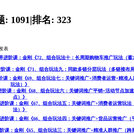
题:
1091
|
排名:
323
发表
相台无界进阶课：金刚《72、组合玩法十：长周期购物车推广玩法（
台无界进阶课：金刚《71、组合玩法九：同款多链分层玩法（多链接布
无界进阶课：金刚《69、组合玩法七：关键词推广+消费者运营+精准
玩法）》
台无界进阶课：金刚《68、组合玩法六：关键词推广平销+活动节点加
点）》
台无界进阶课：金刚《67、组合玩法五：关键词推广+消费者运营玩
法）》
台无界进阶课：金刚《66、组合玩法四：关键词推广+货品运营推广
无界进阶课：金刚《65、组合玩法三：关键词推广+精准人群推广（