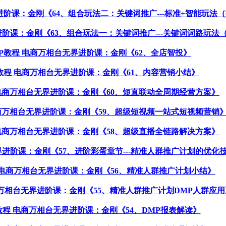
无界进阶课：金刚《64、组合玩法二：关键词推广---标准+智能玩法
无界进阶课：金刚《63、组合玩法一：关键词推广---关键词词路玩
VIP教程 电商万相台无界进阶课：金刚《62、全店智投》
IP教程 电商万相台无界进阶课：金刚《61、内容营销小结》
教程 电商万相台无界进阶课：金刚《60、短直联动全周期经营方案》
程 电商万相台无界进阶课：金刚《59、超级短视频一站式短视频营销
教程 电商万相台无界进阶课：金刚《58、超级直播全链路解决方案》
台无界进阶课：金刚《57、进阶彩蛋章节---精准人群推广计划的优化
教程 电商万相台无界进阶课：金刚《56、精准人群推广计划小结》
 电商万相台无界进阶课：金刚《55、精准人群推广计划DMP人群应用
IP教程 电商万相台无界进阶课：金刚《54、DMP报表解读》