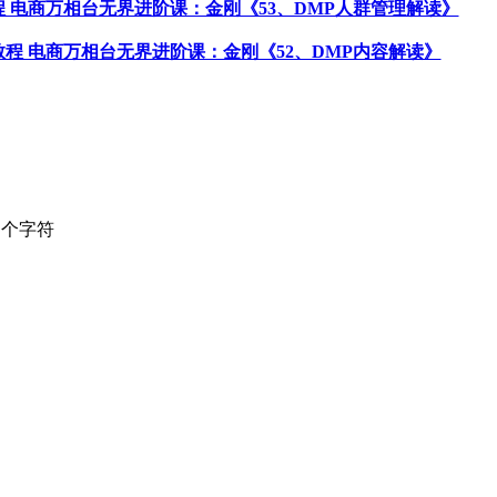
P教程 电商万相台无界进阶课：金刚《53、DMP人群管理解读》
IP教程 电商万相台无界进阶课：金刚《52、DMP内容解读》
个字符