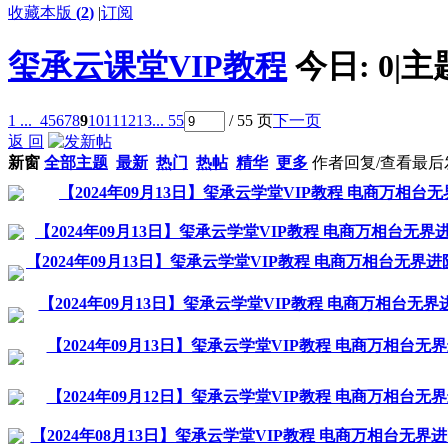
收藏本版
(
2
)
|
订阅
玺承云课堂VIP教程
今日:
0
|
主
1 ...
4
5
6
7
8
9
10
11
12
13
... 55
/ 55 页
下一页
返 回
新窗
全部主题
最新
热门
热帖
精华
更多
作者
回复/查看
最后
【2024年09月13日】玺承云学堂VIP教程 电商万
【2024年09月13日】玺承云学堂VIP教程 电商万相
【2024年09月13日】玺承云学堂VIP教程 电商万相台
【2024年09月13日】玺承云学堂VIP教程 电商万相
【2024年09月13日】玺承云学堂VIP教程 电商万相
【2024年09月12日】玺承云学堂VIP教程 电商万相
【2024年08月13日】玺承云学堂VIP教程 电商万相台