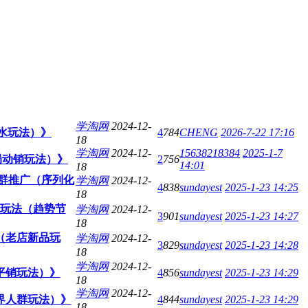
学淘网
2024-12-
蓄水玩法）》
4
784
CHENG
2026-7-22 17:16
18
学淘网
2024-12-
15638218384
2025-1-7
局动销玩法）》
2
756
14:01
18
人群推广（序列化
学淘网
2024-12-
4
838
sundayest
2025-1-23 14:25
18
速玩法（趋势节
学淘网
2024-12-
3
901
sundayest
2025-1-23 14:27
18
法（老店新品玩
学淘网
2024-12-
3
829
sundayest
2025-1-23 14:28
18
学淘网
2024-12-
（平销玩法）》
4
856
sundayest
2025-1-23 14:29
18
学淘网
2024-12-
跨界人群玩法）》
4
844
sundayest
2025-1-23 14:29
18