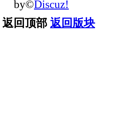
by©
Discuz!
返回顶部
返回版块