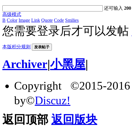
还可输入
200
高级模式
B
Color
Image
Link
Quote
Code
Smilies
您需要登录后才可以发帖
本版积分规则
发表帖子
Archiver
|
小黑屋
|
Copyright ©2015-201
by©
Discuz!
返回顶部
返回版块