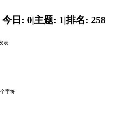
今日:
0
|
主题:
1
|
排名:
258
发表
个字符