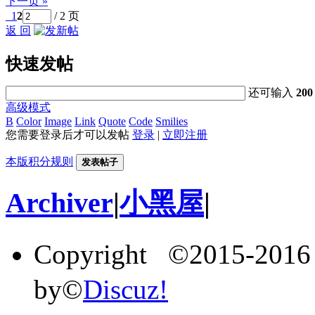
下一页 »
1
2
/ 2 页
返 回
快速发帖
还可输入
200
高级模式
B
Color
Image
Link
Quote
Code
Smilies
您需要登录后才可以发帖
登录
|
立即注册
本版积分规则
发表帖子
Archiver
|
小黑屋
|
Copyright ©2015-201
by©
Discuz!