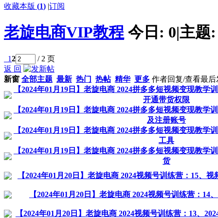
收藏本版
(
1
)
|
订阅
老旋电商VIP教程
今日:
0
|
主题
1
2
/ 2 页
返 回
新窗
全部主题
最新
热门
热帖
精华
更多
作者
回复/查看
最后
【2024年01月19日】老旋电商 2024拼多多短视频变现教
开通带货权限
【2024年01月19日】老旋电商 2024拼多多短视频变现教
及注册账号
【2024年01月19日】老旋电商 2024拼多多短视频变现教
工具
【2024年01月19日】老旋电商 2024拼多多短视频变现教
货
【2024年01月20日】老旋电商 2024视频号训练营：1
【2024年01月20日】老旋电商 2024视频号训练营：1
【2024年01月20日】老旋电商 2024视频号训练营：13、