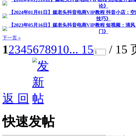
论》
【2024年01月01日】媒老头抖音电商VIP教程 抖音小店
技巧》
【2023年05月16日】媒老头抖音电商VIP教程 短视频：
门》
下一页 »
1
2
3
4
5
6
7
8
9
10
... 15
/ 15
返 回
快速发帖