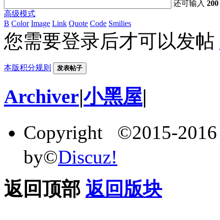
还可输入
200
高级模式
B
Color
Image
Link
Quote
Code
Smilies
您需要登录后才可以发帖
本版积分规则
发表帖子
Archiver
|
小黑屋
|
Copyright ©2015-201
by©
Discuz!
返回顶部
返回版块