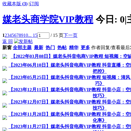
收藏本版
(
3
)
|
订阅
媒老头商学院VIP教程
今日:
0
|
1
2
3
4
5
6
7
8
9
10
... 15
/ 15 页
下一页
返 回
新窗
全部主题
最新
热门
热帖
精华
更多
作者
回复/查看
最后
【2022年03月08日】媒老头抖音电商VIP教程 短视频
【2023年06月10日】媒老头抖音电商VIP教程 抖音直播
把控》
【2023年05月25日】媒老头抖音电商VIP教程 短视频：
巧》
【2023年12月11日】媒老头抖音电商VIP教程 抖音小店
技巧》
【2023年12月07日】媒老头抖音电商VIP教程 抖音小店
技巧》
【2023年11月28日】媒老头抖音电商VIP教程 抖音小店
化率》
【2023年11月27日】媒老头抖音电商VIP教程 抖音小店