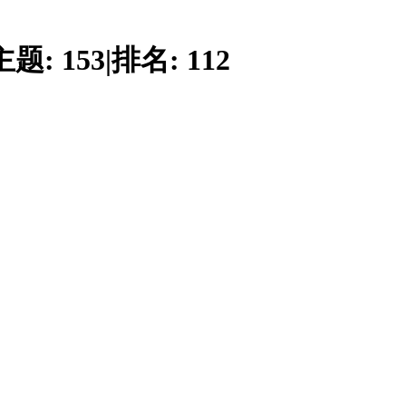
主题:
153
|
排名:
112