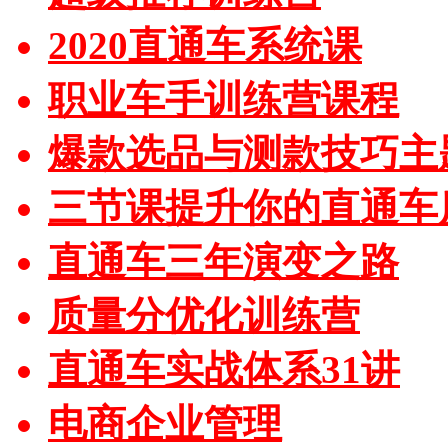
2020直通车系统课
职业车手训练营课程
爆款选品与测款技巧主
三节课提升你的直通车
直通车三年演变之路
质量分优化训练营
直通车实战体系31讲
电商企业管理