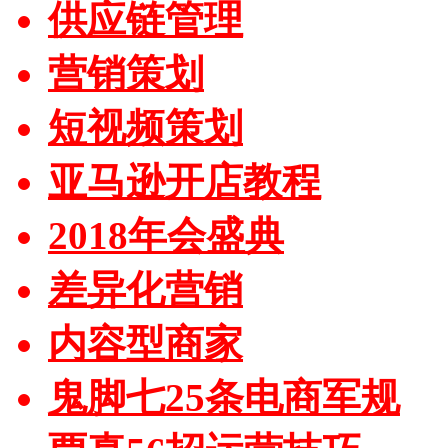
供应链管理
营销策划
短视频策划
亚马逊开店教程
2018年会盛典
差异化营销
内容型商家
鬼脚七25条电商军规