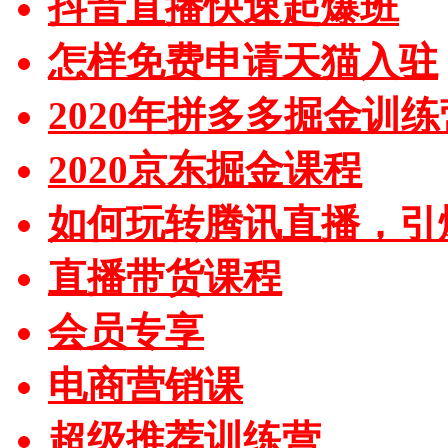
抖音直播快速起爆班
怎样免费申请天猫入驻
2020年拼多多掘金训练
2020京东掘金课程
如何玩转腾讯直播，引
直播带货课程
会员专享
电商营销课
超级推荐训练营