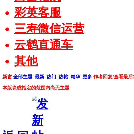
彩英客服
三寿微信运营
云鹤直通车
其他
新窗
全部主题
最新
热门
热帖
精华
更多
作者
回复/查看
最后
本版块或指定的范围内尚无主题