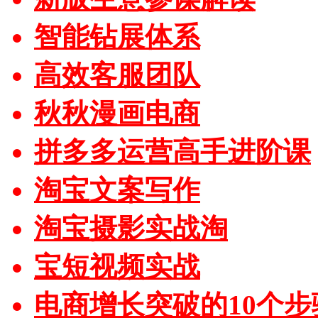
智能钻展体系
高效客服团队
秋秋漫画电商
拼多多运营高手进阶课
淘宝文案写作
淘宝摄影实战淘
宝短视频实战
电商增长突破的10个步