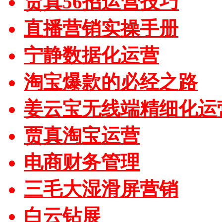
贾真56招运营技巧
直播营销实操手册
宁静数据化运营
淘宝爆款的必经之路
姜云宝无线端精细化运
贾真淘宝运营
电商财务管理
三毛大湿滑屏营销
白云钻展