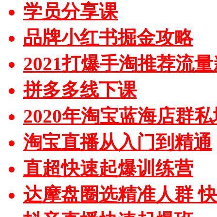
学员分享课
品牌小红书掘金攻略
2021打爆手淘推荐流
拼多多线下课
2020年淘宝蓝海店群
淘宝直播从入门到精通
直超快速起爆训练营
达摩盘圈选精准人群 