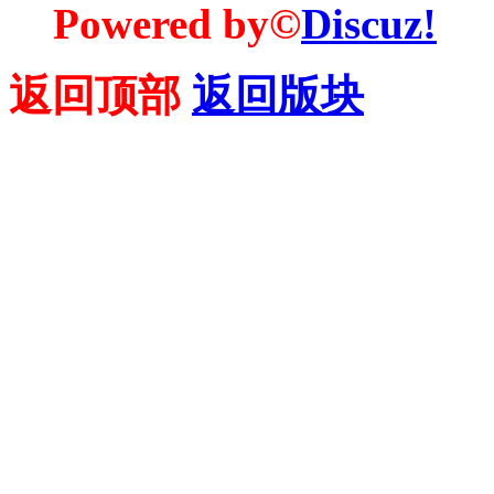
Powered by©
Discuz!
返回顶部
返回版块