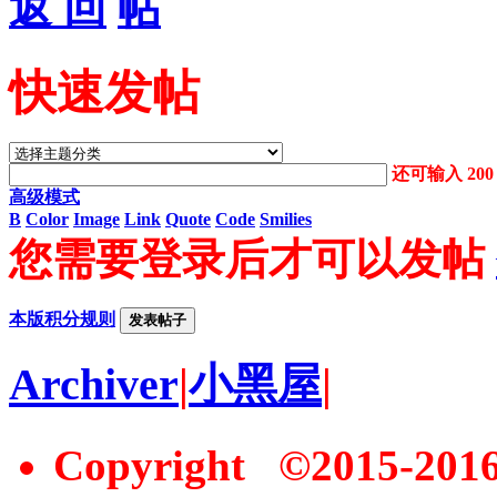
返 回
快速发帖
还可输入
200
高级模式
B
Color
Image
Link
Quote
Code
Smilies
您需要登录后才可以发帖
本版积分规则
发表帖子
Archiver
|
小黑屋
|
Copyright ©2015-20