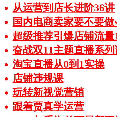
从运营到店长进阶36讲
国内电商卖家要不要做sh
超级推荐引爆店铺流量1
奋战双11主题直播系列
淘宝直播从0到1实操
店铺违规课
玩转新视觉营销
跟着贾真学运营