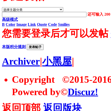
还可输入
200
高级模式
B
Color
Image
Link
Quote
Code
Smilies
您需要登录后才可以发帖
本版积分规则
发表帖子
Archiver
|
小黑屋
|
Copyright ©2015-20
Powered by©
Discuz!
返回顶部
返回版块