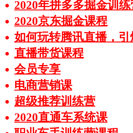
2020年拼多多掘金训练
2020京东掘金课程
如何玩转腾讯直播，引
直播带货课程
会员专享
电商营销课
超级推荐训练营
2020直通车系统课