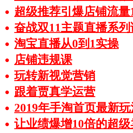
超级推荐引爆店铺流量1
奋战双11主题直播系列
淘宝直播从0到1实操
店铺违规课
玩转新视觉营销
跟着贾真学运营
2019年手淘首页最新玩
让业绩爆增10倍的超级