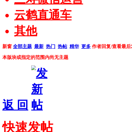
云鹤直通车
其他
新窗
全部主题
最新
热门
热帖
精华
更多
作者
回复/查看
最后
本版块或指定的范围内尚无主题
返 回
快速发帖