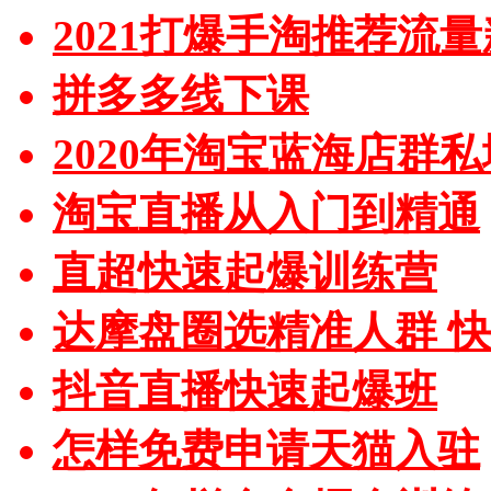
2021打爆手淘推荐流
拼多多线下课
2020年淘宝蓝海店群
淘宝直播从入门到精通
直超快速起爆训练营
达摩盘圈选精准人群 
抖音直播快速起爆班
怎样免费申请天猫入驻