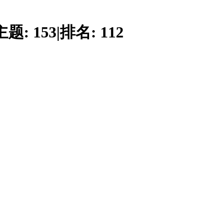
主题:
153
|
排名:
112