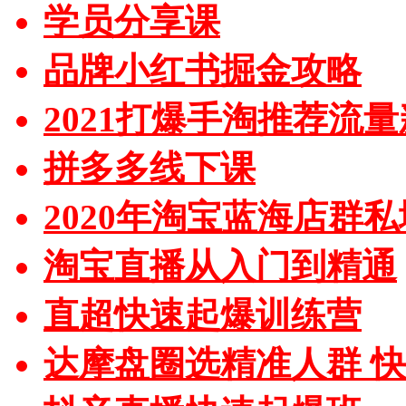
学员分享课
品牌小红书掘金攻略
2021打爆手淘推荐流
拼多多线下课
2020年淘宝蓝海店群
淘宝直播从入门到精通
直超快速起爆训练营
达摩盘圈选精准人群 