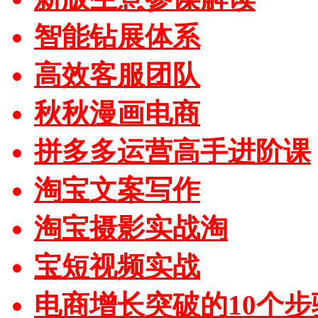
智能钻展体系
高效客服团队
秋秋漫画电商
拼多多运营高手进阶课
淘宝文案写作
淘宝摄影实战淘
宝短视频实战
电商增长突破的10个步