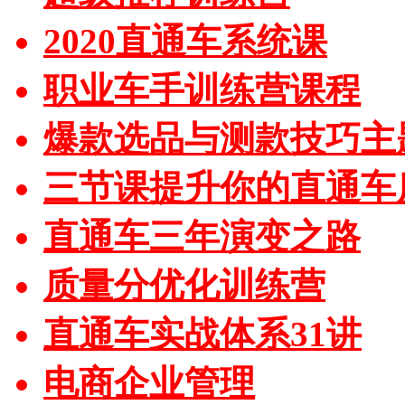
2020直通车系统课
职业车手训练营课程
爆款选品与测款技巧主
三节课提升你的直通车
直通车三年演变之路
质量分优化训练营
直通车实战体系31讲
电商企业管理