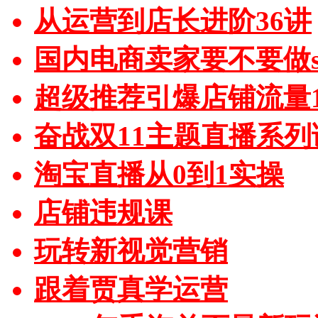
从运营到店长进阶36讲
国内电商卖家要不要做sh
超级推荐引爆店铺流量1
奋战双11主题直播系列
淘宝直播从0到1实操
店铺违规课
玩转新视觉营销
跟着贾真学运营