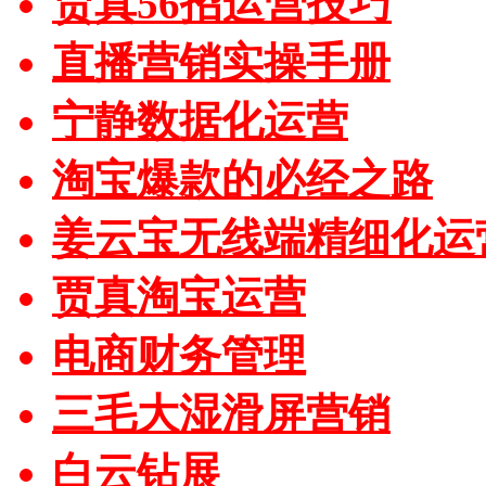
贾真56招运营技巧
直播营销实操手册
宁静数据化运营
淘宝爆款的必经之路
姜云宝无线端精细化运
贾真淘宝运营
电商财务管理
三毛大湿滑屏营销
白云钻展