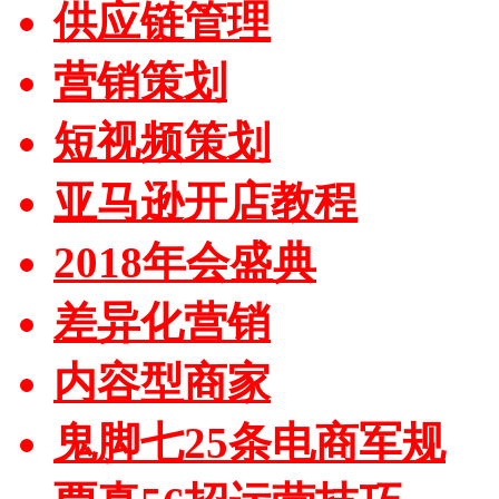
供应链管理
营销策划
短视频策划
亚马逊开店教程
2018年会盛典
差异化营销
内容型商家
鬼脚七25条电商军规