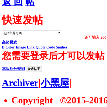
返 回
快速发帖
还可输入
200
高级模式
B
Color
Image
Link
Quote
Code
Smilies
您需要登录后才可以发帖
本版积分规则
发表帖子
Archiver
|
小黑屋
|
Copyright ©2015-20