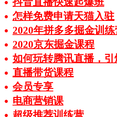
抖音直播快速起爆班
怎样免费申请天猫入驻
2020年拼多多掘金训练
2020京东掘金课程
如何玩转腾讯直播，引
直播带货课程
会员专享
电商营销课
超级推荐训练营