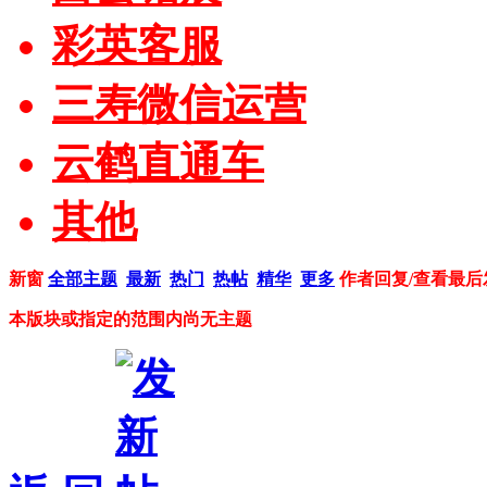
彩英客服
三寿微信运营
云鹤直通车
其他
新窗
全部主题
最新
热门
热帖
精华
更多
作者
回复/查看
最后
本版块或指定的范围内尚无主题