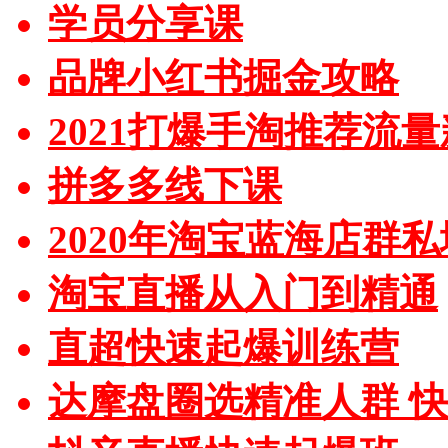
学员分享课
品牌小红书掘金攻略
2021打爆手淘推荐流
拼多多线下课
2020年淘宝蓝海店群
淘宝直播从入门到精通
直超快速起爆训练营
达摩盘圈选精准人群 