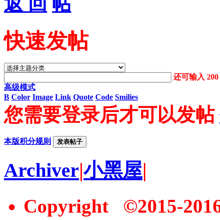
返 回
快速发帖
还可输入
200
高级模式
B
Color
Image
Link
Quote
Code
Smilies
您需要登录后才可以发帖
本版积分规则
发表帖子
Archiver
|
小黑屋
|
Copyright ©2015-20