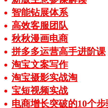
智能钻展体系
高效客服团队
秋秋漫画电商
拼多多运营高手进阶课
淘宝文案写作
淘宝摄影实战淘
宝短视频实战
电商增长突破的10个步