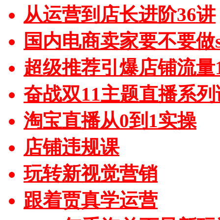
从运营到店长进阶36讲
国内电商卖家要不要做sh
超级推荐引爆店铺流量1
奋战双11主题直播系列
淘宝直播从0到1实操
店铺违规课
玩转新视觉营销
跟着贾真学运营