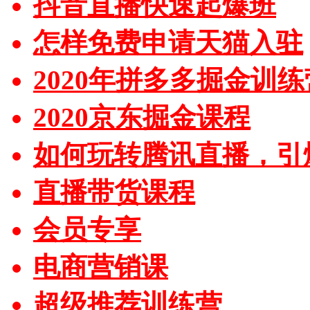
抖音直播快速起爆班
怎样免费申请天猫入驻
2020年拼多多掘金训练
2020京东掘金课程
如何玩转腾讯直播，引
直播带货课程
会员专享
电商营销课
超级推荐训练营