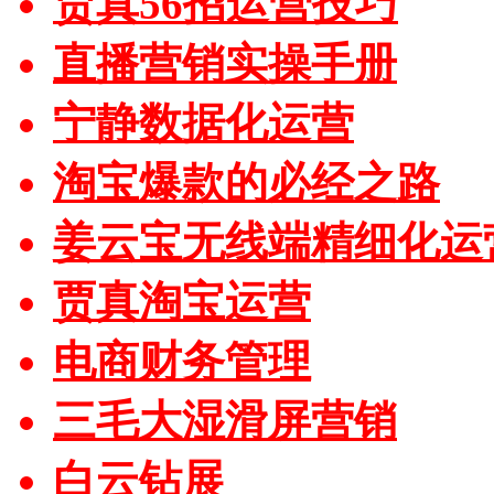
贾真56招运营技巧
直播营销实操手册
宁静数据化运营
淘宝爆款的必经之路
姜云宝无线端精细化运
贾真淘宝运营
电商财务管理
三毛大湿滑屏营销
白云钻展