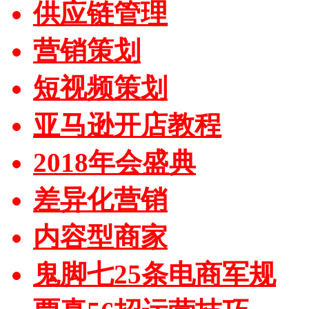
供应链管理
营销策划
短视频策划
亚马逊开店教程
2018年会盛典
差异化营销
内容型商家
鬼脚七25条电商军规