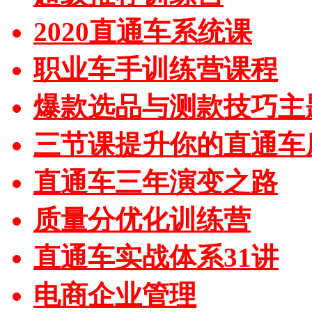
2020直通车系统课
职业车手训练营课程
爆款选品与测款技巧主
三节课提升你的直通车
直通车三年演变之路
质量分优化训练营
直通车实战体系31讲
电商企业管理