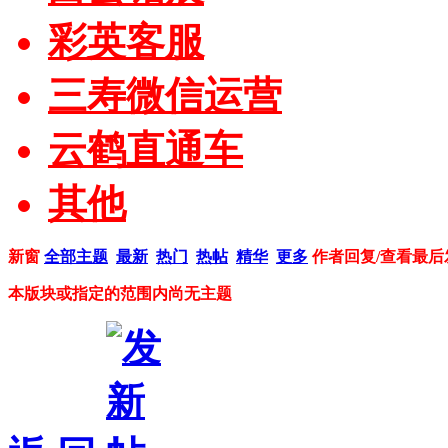
彩英客服
三寿微信运营
云鹤直通车
其他
新窗
全部主题
最新
热门
热帖
精华
更多
作者
回复/查看
最后
本版块或指定的范围内尚无主题